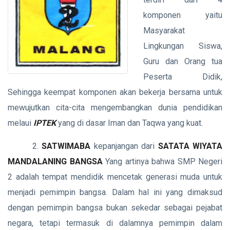
komponen yaitu
Masyarakat
Lingkungan Siswa,
Guru dan Orang tua
Peserta Didik,
Sehingga keempat komponen akan bekerja bersama untuk
mewujutkan cita-cita mengembangkan dunia pendidikan
melaui
IPTEK
yang di dasar Iman dan Taqwa yang kuat.
2.
SATWIMABA
kepanjangan dari
SATATA WIYATA
MANDALANING BANGSA
Yang artinya bahwa SMP Negeri
2 adalah tempat mendidik mencetak generasi muda untuk
menjadi pemimpin bangsa. Dalam hal ini yang dimaksud
dengan pemimpin bangsa bukan sekedar sebagai pejabat
negara, tetapi termasuk di dalamnya pemimpin dalam