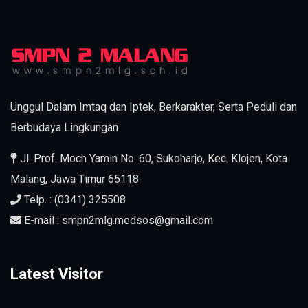
Unggul Dalam Imtaq dan Iptek, Berkarakter, Serta Peduli dan
Berbudaya Lingkungan
Jl. Prof. Moch Yamin No. 60, Sukoharjo, Kec. Klojen, Kota
Malang, Jawa Timur 65118
Telp. : (0341) 325508
E-mail : smpn2mlg.medsos@gmail.com
Latest Visitor