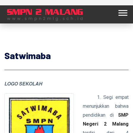
HOME
SATWIMABA
Satwimaba
LOGO SEKOLAH
1. Segi empat
menunjukkan bahwa
pendidikan di
SMP
Negeri 2 Malang
terdiri dari 4